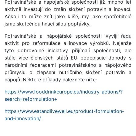
Potravinářské a nápojářské společnosti již mnoho let
aktivně investují do změn složení potravin a inovací.
Ačkoli to může znít jako klišé, my jako spotřebitelé
jsme skutečnou hnací silou poptávky.
Potravinářské a nápojářské společnosti vyvíjí řadu
aktivit pro reformulace a inovace výrobků. Nejenže
tyto dobrovolné iniciativy přijímají společnosti, ale
stále více členských států EU podepisuje dohody s
národními federacemi potravinářského a nápojového
průmyslu o zlepšení nutričního složení potravin a
nápojů. Některé příklady naleznete níže:
https://www.fooddrinkeurope.eu/industry-actions/?
search=reformulation+
https://www.eatandlivewell.eu/product-formulation-
and-innovation/