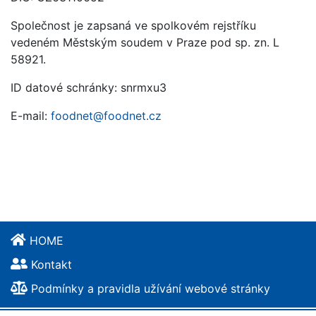
Společnost je zapsaná ve spolkovém rejstříku
vedeném Městským soudem v Praze pod sp. zn. L
58921.
ID datové schránky: snrmxu3
E-mail:
foodnet@foodnet.cz
HOME
Kontakt
Podmínky a pravidla užívání webové stránky